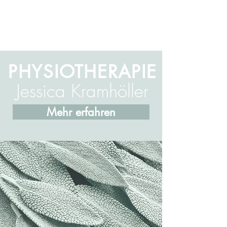
PHYSIOTHERAPIE
Jessica Kramhöller
Mehr erfahren